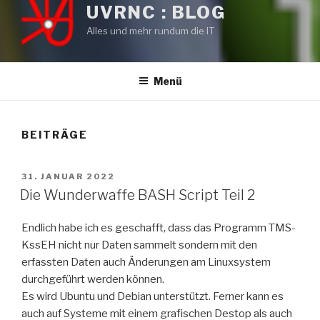
UVRNC : BLOG
Alles und mehr rundum die IT
Menü
BEITRÄGE
VERÖFFENTLICHT
31. JANUAR 2022
AM
Die Wunderwaffe BASH Script Teil 2
Endlich habe ich es geschafft, dass das Programm TMS-
KssEH nicht nur Daten sammelt sondern mit den
erfassten Daten auch Änderungen am Linuxsystem
durchgeführt werden können.
Es wird Ubuntu und Debian unterstützt. Ferner kann es
auch auf Systeme mit einem grafischen Destop als auch